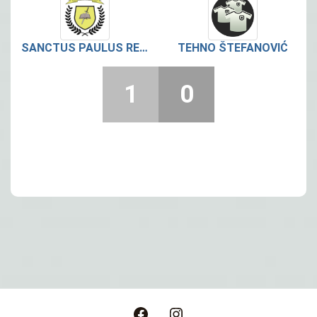
SANCTUS PAULUS RETKOVEC
TEHNO ŠTEFANOVIĆ
1
0
Post
navigation
Facebook
Instagram